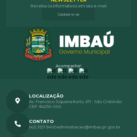
Receba os informativos em seu e-mail
Cadastre-se
Acompanhe!
LOCALIZAÇÃO
Av. Francisco Siqueira Kortz, 471 - São Cristóvão
CEP: 84250-000
CONTATO
(42) 3127-9400
administracao@imbau.pr.gov.br