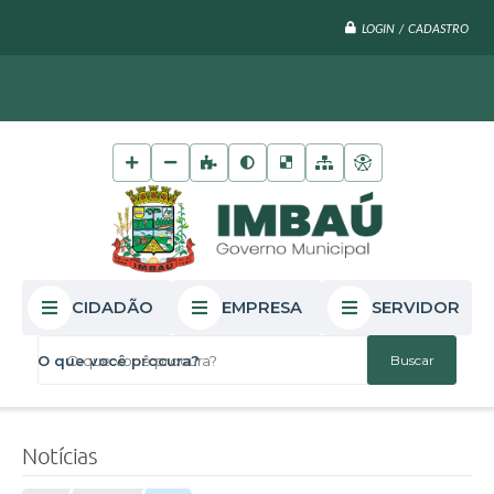
LOGIN / CADASTRO
CIDADÃO
EMPRESA
SERVIDOR
O que você procura?
Notícias