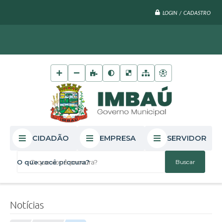
LOGIN / CADASTRO
CIDADÃO
EMPRESA
SERVIDOR
O que você procura?
Notícias