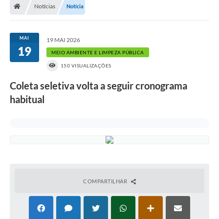
Notícias
Notícia
MAI
19 MAI 2026
19
MEIO AMBIENTE E LIMPEZA PÚBLICA
150 VISUALIZAÇÕES
Coleta seletiva volta a seguir cronograma
habitual
COMPARTILHAR