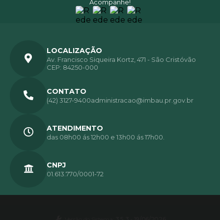
Acompanhe!
LOCALIZAÇÃO
Av. Francisco Siqueira Kortz, 471 - São Cristóvão
CEP: 84250-000
CONTATO
(42) 3127-9400
administracao@imbau.pr.gov.br
ATENDIMENTO
das 08h00 ás 12h00 e 13h00 ás 17h00.
CNPJ
01.613.770/0001-72
Versão do Sistema:
3.5.3 - 19/06/2026