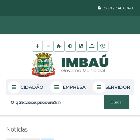
LOGIN / CADASTRO
CIDADÃO
EMPRESA
SERVIDOR
O que você procura?
Notícias