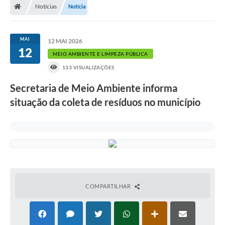
Notícias
Notícia
MAI
12 MAI 2026
12
MEIO AMBIENTE E LIMPEZA PÚBLICA
133 VISUALIZAÇÕES
Secretaria de Meio Ambiente informa
situação da coleta de resíduos no município
COMPARTILHAR