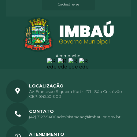
Cadastre-se
Acompanhe!
LOCALIZAÇÃO
Av. Francisco Siqueira Kortz, 471 - São Cristóvão
CEP: 84250-000
CONTATO
(42) 3127-9400
administracao@imbau.pr.gov.br
ATENDIMENTO