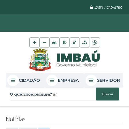
LOGIN / CADASTRO
CIDADÃO
EMPRESA
SERVIDOR
O que você procura?
Notícias