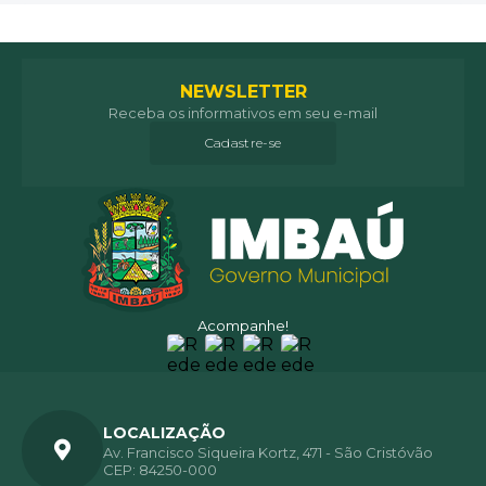
NEWSLETTER
Receba os informativos em seu e-mail
Cadastre-se
Acompanhe!
LOCALIZAÇÃO
Av. Francisco Siqueira Kortz, 471 - São Cristóvão
CEP: 84250-000