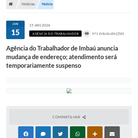
Notícias
Notícia
JAN
15 JAN 2026
15
AGÊNCIA DO TRABALHADOR
571 VISUALIZAÇÕES
Agência do Trabalhador de Imbaú anuncia
mudança de endereço; atendimento será
temporariamente suspenso
COMPARTILHAR