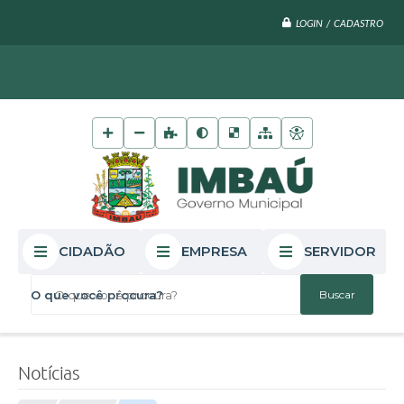
LOGIN / CADASTRO
CIDADÃO
EMPRESA
SERVIDOR
O que você procura?
Notícias