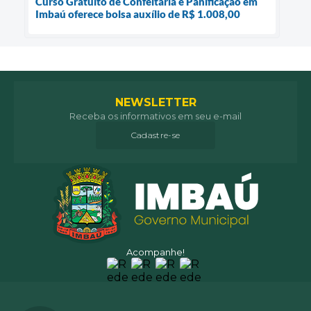
Curso Gratuito de Confeitaria e Panificação em
Imbaú oferece bolsa auxílio de R$ 1.008,00
NEWSLETTER
Receba os informativos em seu e-mail
Cadastre-se
Acompanhe!