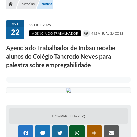
Notícias
Notícia
OUT
22 OUT 2025
22
AGÊNCIA DO TRABALHADOR
432 VISUALIZAÇÕES
Agência do Trabalhador de Imbaú recebe
alunos do Colégio Tancredo Neves para
palestra sobre empregabilidade
COMPARTILHAR