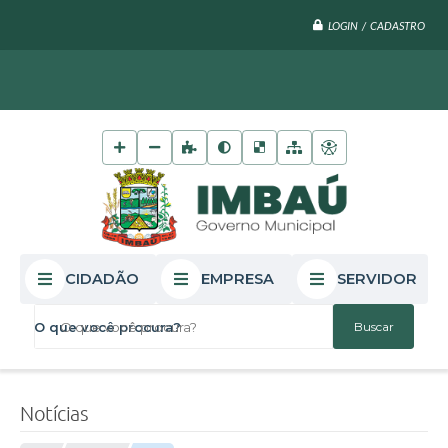
LOGIN / CADASTRO
CIDADÃO
EMPRESA
SERVIDOR
O que você procura?
Notícias