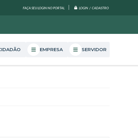
LOGIN / CADASTRO
FAÇA SEU LOGIN NO PORTAL
CIDADÃO
EMPRESA
SERVIDOR