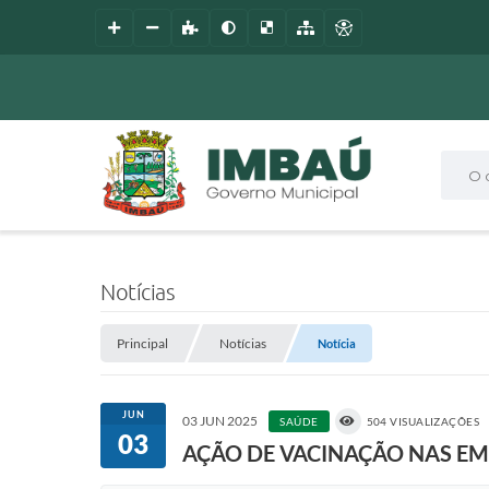
O que
Notícias
Principal
Notícias
Notícia
JUN
03 JUN 2025
SAÚDE
504 VISUALIZAÇÕES
03
AÇÃO DE VACINAÇÃO NAS EM