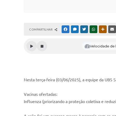
COMPARTILHAR
FACEBOOK
MESSENGER
TWITTER
WHATSAPP
OUTRAS
Velocidade de l
Nesta terça-feira (03/06/2025), a equipe da UBS 
Vacinas ofertadas:
Influenza (priorizando a proteção coletiva e redu