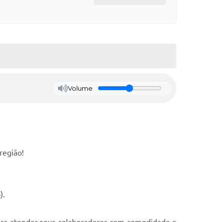
Volume
 região!
).