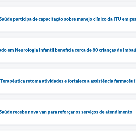
 Saúde participa de capacitação sobre manejo clínico da ITU em ge
do em Neurologia Infantil beneficia cerca de 80 crianças de Imba
Terapêutica retoma atividades e fortalece a assistência farmacêu
 Saúde recebe nova van para reforçar os serviços de atendimento