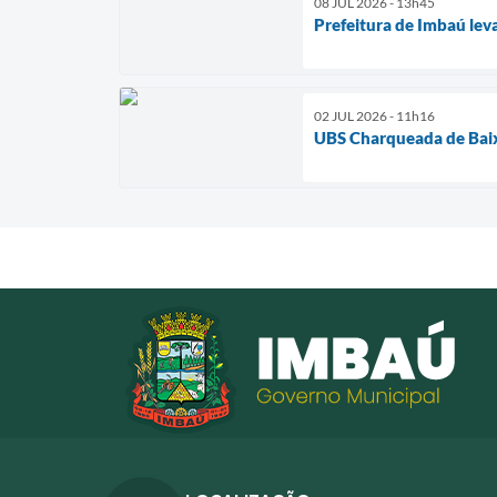
08 JUL 2026 - 13h45
Prefeitura de Imbaú lev
02 JUL 2026 - 11h16
UBS Charqueada de Baix