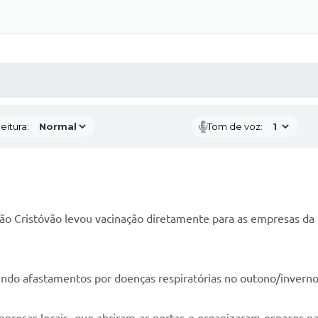
 MÍDIAS
RECEBA NOTÍCIAS
eitura:
Tom de voz:
São Cristóvão levou vacinação diretamente para as empresas da
zindo afastamentos por doenças respiratórias no outono/inverno