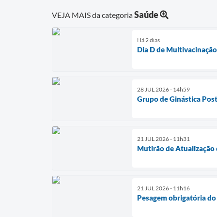
Saúde
VEJA MAIS da categoria
Há 2 dias
Dia D de Multivacinaçã
28 JUL 2026 - 14h59
Grupo de Ginástica Post
21 JUL 2026 - 11h31
Mutirão de Atualização 
21 JUL 2026 - 11h16
Pesagem obrigatória do 