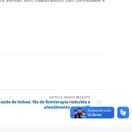
para atender seus colaboradores com comodidade e
NOTÍCIA MENOS RECENTE
úde de Imbaú: fila de fisioterapia reduzida e
atendimento mais ágil!