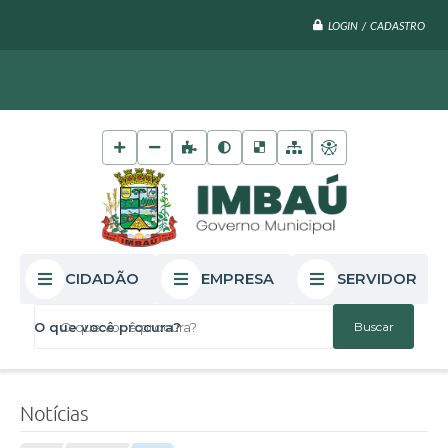
LOGIN / CADASTRO
CIDADÃO
EMPRESA
SERVIDOR
O que você procura?
Notícias