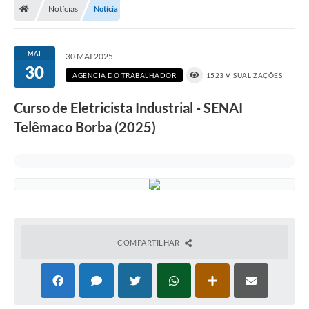
Notícias
Notícia
MAI
30 MAI 2025
30
AGÊNCIA DO TRABALHADOR
1523 VISUALIZAÇÕES
Curso de Eletricista Industrial - SENAI
Telêmaco Borba (2025)
COMPARTILHAR