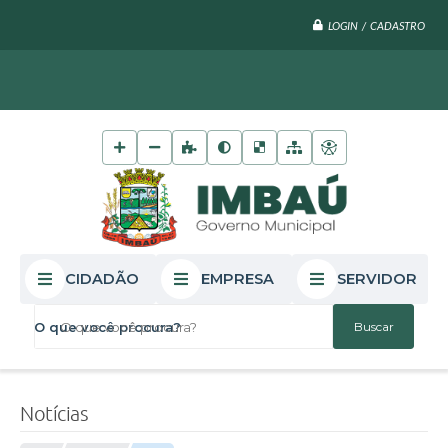
LOGIN / CADASTRO
CIDADÃO
EMPRESA
SERVIDOR
O que você procura?
Notícias