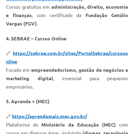
Cursos gratuitos em
administração, direito, economia
e finanças
, com certificado da
Fundação Getúlio
Vargas (FGV)
.
4. SEBRAE – Cursos Online
🔗
https://sebrae.com.br/sites/PortalSebrae/cursoso
nline
Focado em
empreendedorismo, gestão de negócios e
marketing digital
, essencial para pequenos
empresários.
5. Aprenda + (MEC)
🔗
https://aprendamais.mec.gov.br/
Plataforma do
Ministério da Educação (MEC)
com
cursos em diversas áreas, incluindo
idiomas, tecnologia