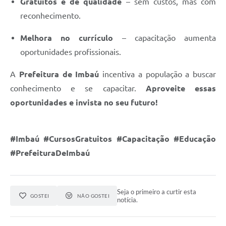
Gratuitos e de qualidade
– sem custos, mas com
reconhecimento.
Melhora no currículo
– capacitação aumenta
oportunidades profissionais.
A
Prefeitura de Imbaú
incentiva a população a buscar
conhecimento e se capacitar.
Aproveite essas
oportunidades e invista no seu futuro!
#Imbaú #CursosGratuitos #Capacitação #Educação
#PrefeituraDeImbaú
Seja o primeiro a curtir esta
GOSTEI
NÃO GOSTEI
notícia.