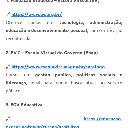
1. Fundação Bradesco – Escola Virtual (EV)
🔗
https://www.ev.org.br/
Oferece cursos em
tecnologia, administração,
educação e desenvolvimento pessoal
, com certificação
reconhecida.
2. EV.G – Escola Virtual do Governo (Enap)
🔗
https://www.escolavirtual.gov.br/catalogo
Cursos em
gestão pública, políticas sociais e
liderança
, ideal para quem busca atuar no serviço
público.
3. FGV Educativa
🔗
https://educacao-
executiva.fgv.br/cursos/gratuitos