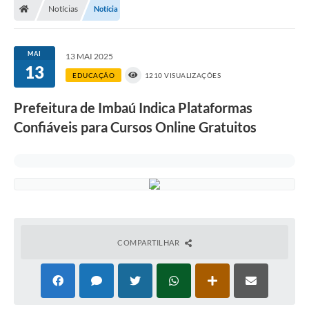
Notícias
Notícia
MAI
13 MAI 2025
13
EDUCAÇÃO
1210 VISUALIZAÇÕES
Prefeitura de Imbaú Indica Plataformas
Confiáveis para Cursos Online Gratuitos
COMPARTILHAR