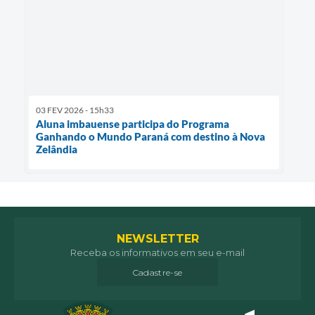
03 FEV 2026 - 15h33
Aluna imbauense participa do Programa
Ganhando o Mundo Paraná com destino à Nova
Zelândia
NEWSLETTER
Receba os informativos em seu e-mail
Cadastre-se