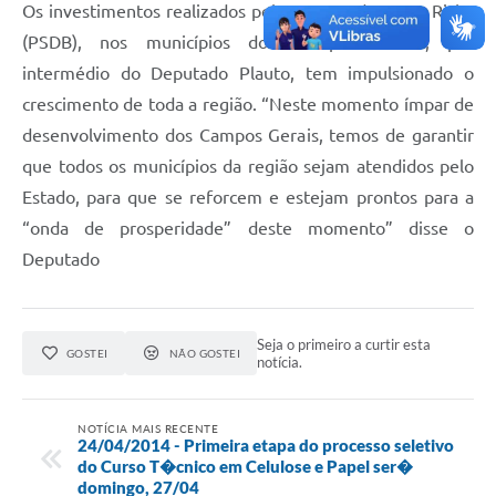
Os investimentos realizados pelo Governador Beto Richa
(PSDB), nos municípios dos Campos Gerais, por
intermédio do Deputado Plauto, tem impulsionado o
crescimento de toda a região. “Neste momento ímpar de
desenvolvimento dos Campos Gerais, temos de garantir
que todos os municípios da região sejam atendidos pelo
Estado, para que se reforcem e estejam prontos para a
“onda de prosperidade” deste momento” disse o
Deputado
Seja o primeiro a curtir esta
GOSTEI
NÃO GOSTEI
notícia.
NOTÍCIA MAIS RECENTE
24/04/2014 - Primeira etapa do processo seletivo
do Curso T�cnico em Celulose e Papel ser�
domingo, 27/04