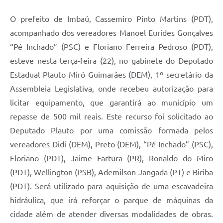
O prefeito de Imbaú, Cassemiro Pinto Martins (PDT),
acompanhado dos vereadores Manoel Eurides Gonçalves
“Pé Inchado” (PSC) e Floriano Ferreira Pedroso (PDT),
esteve nesta terça-feira (22), no gabinete do Deputado
Estadual Plauto Miró Guimarães (DEM), 1º secretário da
Assembleia Legislativa, onde recebeu autorização para
licitar equipamento, que garantirá ao município um
repasse de 500 mil reais. Este recurso foi solicitado ao
Deputado Plauto por uma comissão formada pelos
vereadores Didi (DEM), Preto (DEM), “Pé Inchado” (PSC),
Floriano (PDT), Jaime Fartura (PR), Ronaldo do Miro
(PDT), Wellington (PSB), Ademilson Jangada (PT) e Biriba
(PDT). Será utilizado para aquisição de uma escavadeira
hidráulica, que irá reforçar o parque de máquinas da
cidade além de atender diversas modalidades de obras.