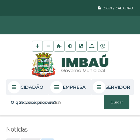
LOGIN / CADASTRO
CIDADÃO
EMPRESA
SERVIDOR
O que você procura?
Notícias