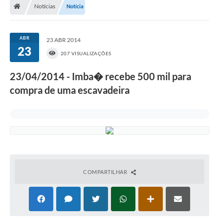
Notícias
Notícia
ABR
23 ABR 2014
23
207 VISUALIZAÇÕES
23/04/2014 - Imba� recebe 500 mil para
compra de uma escavadeira
COMPARTILHAR