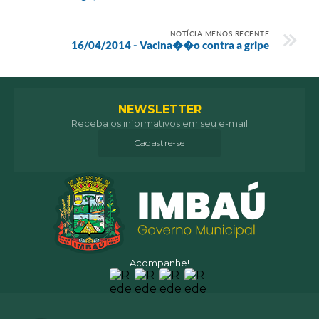
NOTÍCIA MENOS RECENTE
16/04/2014 - Vacina��o contra a gripe
NEWSLETTER
Receba os informativos em seu e-mail
Cadastre-se
Acompanhe!