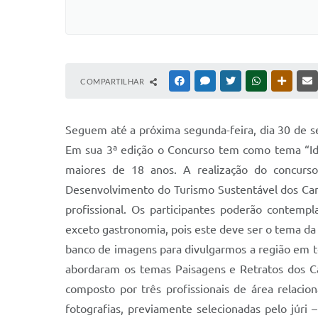
COMPARTILHAR
FACEBOOK
MESSENGER
TWITTER
WHATSAPP
OUTRAS
Seguem até a próxima segunda-feira, dia 30 de s
Em sua 3ª edição o Concurso tem como tema “Id
maiores de 18 anos. A realização do concurso
Desenvolvimento do Turismo Sustentável dos Cam
profissional. Os participantes poderão contempla
exceto gastronomia, pois este deve ser o tema da
banco de imagens para divulgarmos a região em to
abordaram os temas Paisagens e Retratos dos Ca
composto por três profissionais de área relaci
fotografias, previamente selecionadas pelo júri 