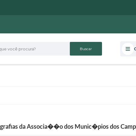
 você procura?
ografias da Associa��o dos Munic�pios dos Camp