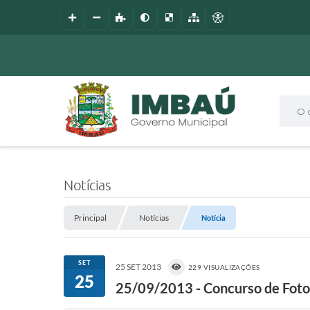
O que
Notícias
Principal
Notícias
Notícia
SET
25 SET 2013
229 VISUALIZAÇÕES
25
25/09/2013 - Concurso de Fot