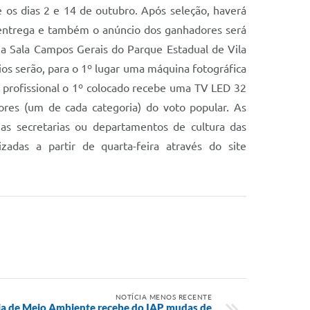
re os dias 2 e 14 de outubro. Após seleção, haverá
A entrega e também o anúncio dos ganhadores será
a Sala Campos Gerais do Parque Estadual de Vila
ios serão, para o 1º lugar uma máquina fotográfica
ia profissional o 1º colocado recebe uma TV LED 32
ores (um de cada categoria) do voto popular. As
as secretarias ou departamentos de cultura das
zadas a partir de quarta-feira através do site
NOTÍCIA MENOS RECENTE
ia de Meio Ambiente recebe do IAP mudas de