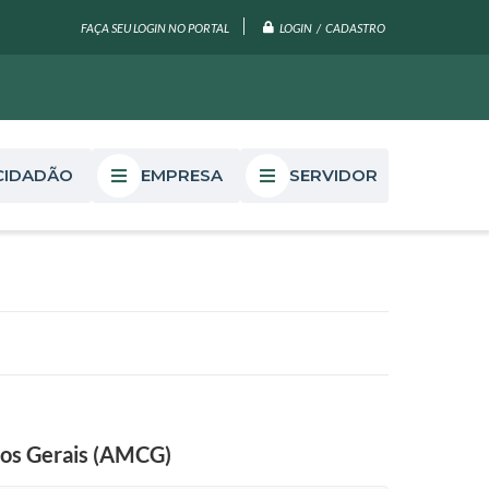
LOGIN / CADASTRO
FAÇA SEU LOGIN NO PORTAL
CIDADÃO
EMPRESA
SERVIDOR
os Gerais (AMCG)