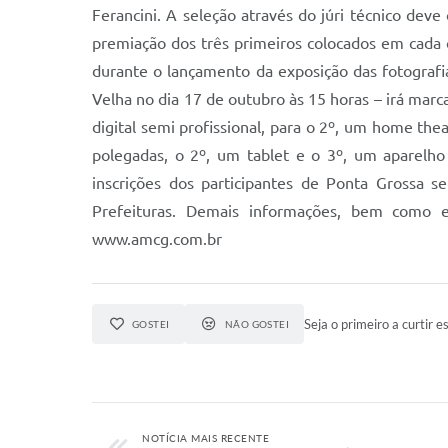
Ferancini. A seleção através do júri técnico deve
premiação dos três primeiros colocados em cada 
durante o lançamento da exposição das fotograf
Velha no dia 17 de outubro às 15 horas – irá marc
digital semi profissional, para o 2º, um home the
polegadas, o 2º, um tablet e o 3º, um aparelho
inscrições dos participantes de Ponta Grossa 
Prefeituras. Demais informações, bem como edi
www.amcg.com.br
Seja o primeiro a curtir es
GOSTEI
NÃO GOSTEI
NOTÍCIA MAIS RECENTE