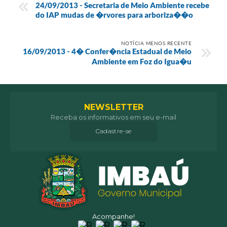
24/09/2013 - Secretaria de Meio Ambiente recebe
do IAP mudas de �rvores para arboriza��o
NOTÍCIA MENOS RECENTE
16/09/2013 - 4� Confer�ncia Estadual de Meio
Ambiente em Foz do Igua�u
NEWSLETTER
Receba os informativos em seu e-mail
Cadastre-se
Acompanhe!