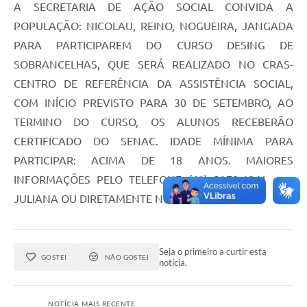
A SECRETARIA DE AÇÃO SOCIAL CONVIDA A
POPULAÇÃO: NICOLAU, REINO, NOGUEIRA, JANGADA
PARA PARTICIPAREM DO CURSO DESING DE
SOBRANCELHAS, QUE SERÁ REALIZADO NO CRAS-
CENTRO DE REFERÊNCIA DA ASSISTÊNCIA SOCIAL,
COM INÍCIO PREVISTO PARA 30 DE SETEMBRO, AO
TERMINO DO CURSO, OS ALUNOS RECEBERÃO
CERTIFICADO DO SENAC. IDADE MÍNIMA PARA
PARTICIPAR: ACIMA DE 18 ANOS. MAIORES
INFORMAÇÕES PELO TELEFONE (42) 3278-1041 com
JULIANA OU DIRETAMENTE NO CRAS.
Seja o primeiro a curtir esta
GOSTEI
NÃO GOSTEI
notícia.
NOTÍCIA MAIS RECENTE