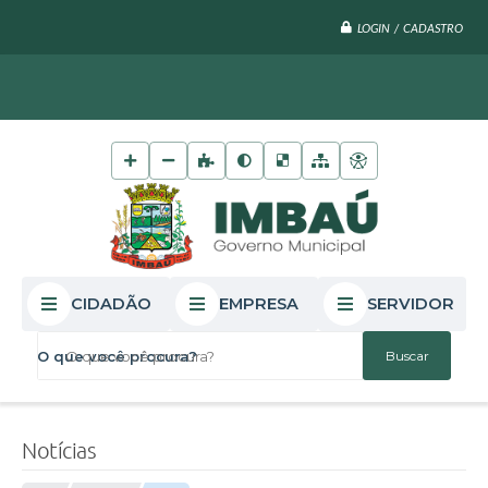
LOGIN / CADASTRO
CIDADÃO
EMPRESA
SERVIDOR
O que você procura?
Notícias