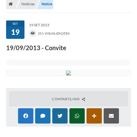
Notícias
Notícia
SET
19 SET 2013
19
251 VISUALIZAÇÕES
19/09/2013 - Convite
COMPARTILHAR