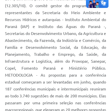
(12.305/10). O comitê gestor do programa envolve
representantes da Secretaria do Meio Ambiente e
Recursos Hídricos e autarquias - Instituto Ambiental do
Paraná (IAP) e Instituto das Águas do Paraná -,
Secretarias do Desenvolvimento Urbano, da Agricultura e
Abastecimento, da Fazenda, da Indústria e Comércio, da
Família e Desenvolvimento Social, da Educação, do
Planejamento, Trabalho e Emprego, da Saúde, da
Infraestrutura e Logística, além do Provopar, Sanepar,
Copel, Fomento Paraná e Ministério Público.
METODOLOGIA - As propostas para a conferência
estadual começaram a ser levantadas em junho, quando
187 conferências municipais e intermunicipais reuniram
ao todo 3.740 sugestões de mais de 200 municípios. Elas
passaram por uma primeira seleção nas conferências
macrorregionais, que elegeram as 20 melhores propostas