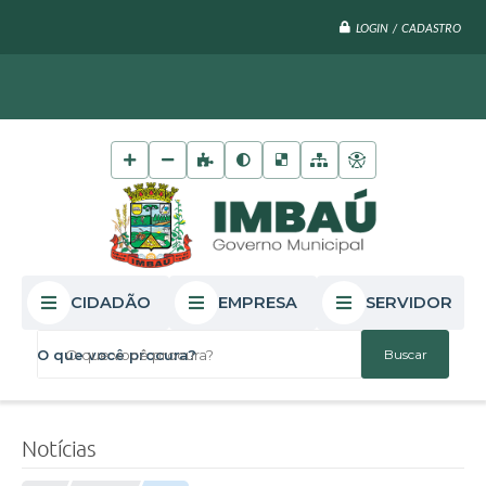
LOGIN / CADASTRO
CIDADÃO
EMPRESA
SERVIDOR
O que você procura?
Notícias