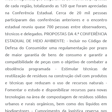
de cada região, totalizando as 120 que foram apreciadas
na Conferência Estadual. Cerca de 20 mil pessoas
participaram das conferências anteriores e o encontro
estadual reuniu quase 700 pessoas entre observadores,
técnicos e delegados. PROPOSTAS DA 4.ª CONFERÊNCIA
ESTADUAL DE MEIO AMBIENTE: - Incluir no Código de
Defesa do Consumidor uma regulamentação por prazo
de maior garantia de bens de consumo e garantir a
compatibilidade de peças com o objetivo de combater a
obsolência programada - Estimular técnicas de
reutilização de resíduos na construção civil com produtos
e técnicas que reduzam o uso de recursos naturais -
Fomentar o estudo e disponibilizar recursos para novas
tecnologias na área de compostagem de resíduos sólidos
urbanos e rurais orgânicos, bem como dos líquidos em
biodigestores - Cumprimento da logística reversa nos