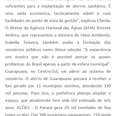
suficientes para a implantação de aterros sanitários. É
uma saída econômica, tecnicamente viável e com
facilidades do ponto de vista da gestão”, explicou Cheida.
O diretor da Agência Nacional das Águas (ANA) Vicente
Andreu, que representou a ministra do Meio Ambiente,
Izabella Teixeira, também avalia a formação dos
consórcios públicos como ótima solução. “A experiência
nos mostra que não é possível pensar os graves
problemas do Brasil apenas a partir da esfera municipal”.
Guarapuava, no Centro-Sul, vai aderir ao sistema de
consórcio. O aterro de Guarapuava passará a receber o
lixo gerado por 15 municípios vizinhos, atendendo 330
mil pessoas. Para isso, a prefeitura planeja ampliar o
espaço, que atualmente tem vida útil estimada de seis
anos. AÇÕES - O Paraná gera 20 mil toneladas de lixo
todos os dias. Dos 399 municípios paranaenses, 214 ainda