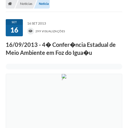
Notícias
Notícia
SET
16 SET 2013
16
299 VISUALIZAÇÕES
16/09/2013 - 4� Confer�ncia Estadual de
Meio Ambiente em Foz do Igua�u