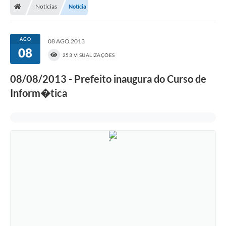
Notícias
Notícia
AGO
08 AGO 2013
08
253 VISUALIZAÇÕES
08/08/2013 - Prefeito inaugura do Curso de
Inform�tica