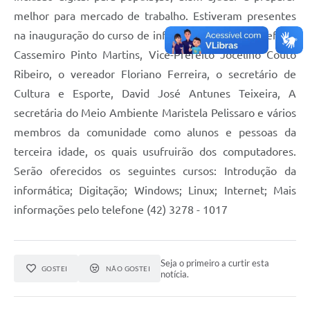
melhor para mercado de trabalho. Estiveram presentes
na inauguração do curso de informática, o Exmo Prefeito
Cassemiro Pinto Martins, Vice-Prefeito Jocelino Couto
Ribeiro, o vereador Floriano Ferreira, o secretário de
Cultura e Esporte, David José Antunes Teixeira, A
secretária do Meio Ambiente Maristela Pelissaro e vários
membros da comunidade como alunos e pessoas da
terceira idade, os quais usufruirão dos computadores.
Serão oferecidos os seguintes cursos: Introdução da
informática; Digitação; Windows; Linux; Internet; Mais
informações pelo telefone (42) 3278 - 1017
Seja o primeiro a curtir esta
GOSTEI
NÃO GOSTEI
notícia.