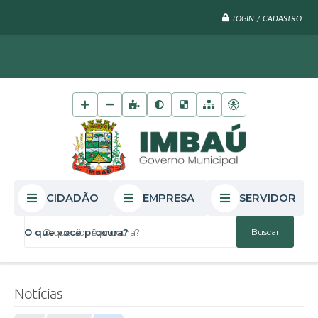
LOGIN / CADASTRO
CIDADÃO
EMPRESA
SERVIDOR
O que você procura?
Notícias