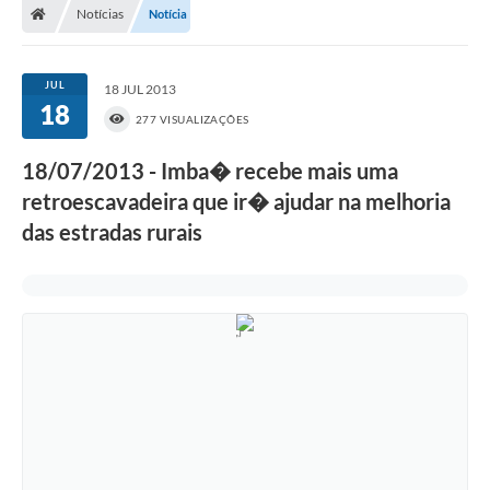
Notícias
Notícia
JUL
18 JUL 2013
18
277 VISUALIZAÇÕES
18/07/2013 - Imba� recebe mais uma
retroescavadeira que ir� ajudar na melhoria
das estradas rurais