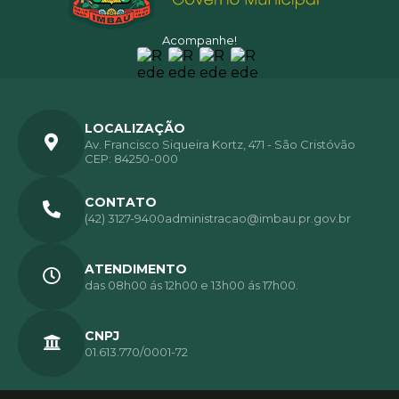
Acompanhe!
LOCALIZAÇÃO
Av. Francisco Siqueira Kortz, 471 - São Cristóvão
CEP: 84250-000
CONTATO
(42) 3127-9400
administracao@imbau.pr.gov.br
ATENDIMENTO
das 08h00 ás 12h00 e 13h00 ás 17h00.
CNPJ
01.613.770/0001-72