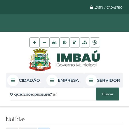
LOGIN / CADASTRO
CIDADÃO
EMPRESA
SERVIDOR
O que você procura?
Notícias