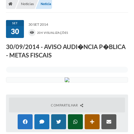
Notícias
Notícia
SET
30 SET 2014
30
204 VISUALIZAÇÕES
30/09/2014 - AVISO AUDI�NCIA P�BLICA
- METAS FISCAIS
COMPARTILHAR