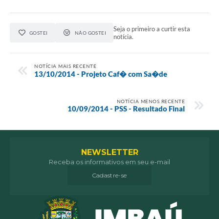
Seja o primeiro a curtir esta
GOSTEI
NÃO GOSTEI
notícia.
NOTÍCIA MAIS RECENTE
13/10/2014 - Projeto Caf� com Sa�de
NOTÍCIA MENOS RECENTE
10/09/2014 - PSS - Resultado Final
NEWSLETTER
Receba os informativos em seu e-mail
Cadastre-se