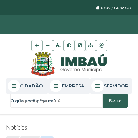
LOGIN / CADASTRO
CIDADÃO
EMPRESA
SERVIDOR
O que você procura?
Notícias