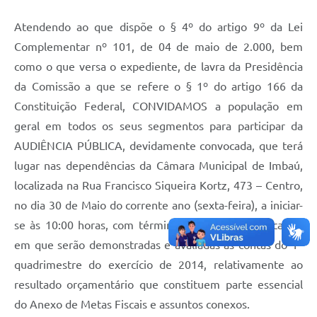
Atendendo ao que dispõe o § 4º do artigo 9º da Lei
Complementar nº 101, de 04 de maio de 2.000, bem
como o que versa o expediente, de lavra da Presidência
da Comissão a que se refere o § 1º do artigo 166 da
Constituição Federal, CONVIDAMOS a população em
geral em todos os seus segmentos para participar da
AUDIÊNCIA PÚBLICA, devidamente convocada, que terá
lugar nas dependências da Câmara Municipal de Imbaú,
localizada na Rua Francisco Siqueira Kortz, 473 – Centro,
no dia 30 de Maio do corrente ano (sexta-feira), a iniciar-
se às 10:00 horas, com término às 11:00 horas, ocasião
em que serão demonstradas e avaliadas as contas do 1º
quadrimestre do exercício de 2014, relativamente ao
resultado orçamentário que constituem parte essencial
do Anexo de Metas Fiscais e assuntos conexos.