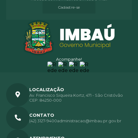
Cadastre-se
Acompanhe!
LOCALIZAÇÃO
Av. Francisco Siqueira Kortz, 471 - São Cristóvão
CEP: 84250-000
CONTATO
(42) 3127-9400
administracao@imbau.pr.gov.br