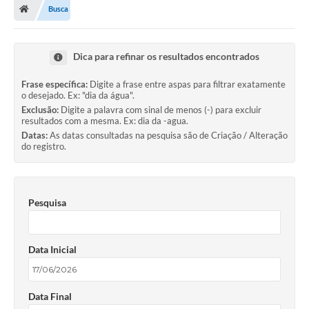
Busca
Dica para refinar os resultados encontrados
Frase específica:
Digite a frase entre aspas para filtrar exatamente
o desejado. Ex: "dia da água".
Exclusão:
Digite a palavra com sinal de menos (-) para excluir
resultados com a mesma. Ex: dia da -agua.
Datas:
As datas consultadas na pesquisa são de Criação / Alteração
do registro.
Pesquisa
Data Inicial
Data Final