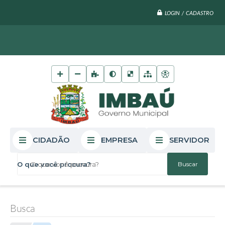
LOGIN / CADASTRO
CIDADÃO
EMPRESA
SERVIDOR
O que você procura?
Busca