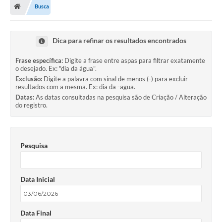
Busca
Dica para refinar os resultados encontrados
Frase específica:
Digite a frase entre aspas para filtrar exatamente
o desejado. Ex: "dia da água".
Exclusão:
Digite a palavra com sinal de menos (-) para excluir
resultados com a mesma. Ex: dia da -agua.
Datas:
As datas consultadas na pesquisa são de Criação / Alteração
do registro.
Pesquisa
Data Inicial
Data Final