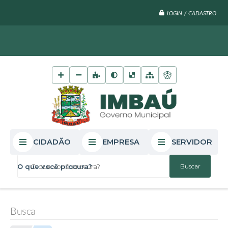
LOGIN / CADASTRO
CIDADÃO
EMPRESA
SERVIDOR
O que você procura?
Busca