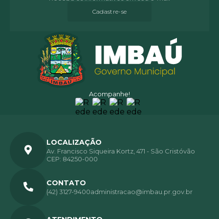
Cadastre-se
Acompanhe!
LOCALIZAÇÃO
Av. Francisco Siqueira Kortz, 471 - São Cristóvão
CEP: 84250-000
CONTATO
(42) 3127-9400
administracao@imbau.pr.gov.br