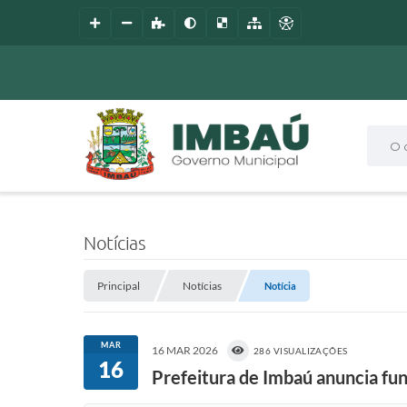
O que
Notícias
Principal
Notícias
Notícia
MAR
16 MAR 2026
286 VISUALIZAÇÕES
16
Prefeitura de Imbaú anuncia fun