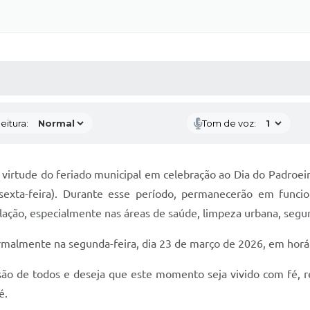
 MÍDIAS
RECEBA NOTÍCIAS
eitura:
Tom de voz:
virtude do feriado municipal em celebração ao Dia do Padroei
exta-feira). Durante esse período, permanecerão em funcion
lação, especialmente nas áreas de saúde, limpeza urbana, segu
rmalmente na segunda-feira, dia 23 de março de 2026, em horá
ão de todos e deseja que este momento seja vivido com fé, r
é.