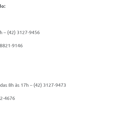
do:
h – (42) 3127-9456
) 8821-9146
e das 8h às 17h – (42) 3127-9473
12-4676