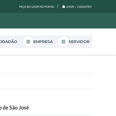
LOGIN / CADASTRO
FAÇA SEU LOGIN NO PORTAL
CIDADÃO
EMPRESA
SERVIDOR
o de São José