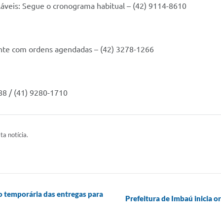
áveis: Segue o cronograma habitual – (42) 9114-8610
ente com ordens agendadas – (42) 3278-1266
188 / (41) 9280-1710
ta notícia.
 temporária das entregas para
Prefeitura de Imbaú inicia o