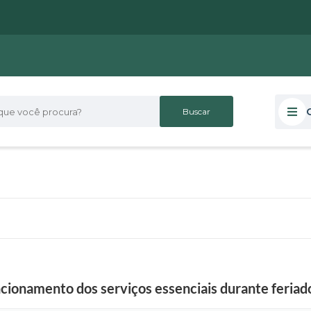
 você procura?
cionamento dos serviços essenciais durante feriad