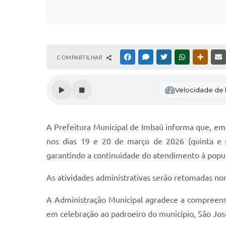
COMPARTILHAR
FACEBOOK
MESSENGER
TWITTER
WHATSAPP
OUTRAS
Velocidade de l
A Prefeitura Municipal de Imbaú informa que, em 
nos dias 19 e 20 de março de 2026 (quinta e s
garantindo a continuidade do atendimento à popu
As atividades administrativas serão retomadas no
A Administração Municipal agradece a compreens
em celebração ao padroeiro do município, São Jos