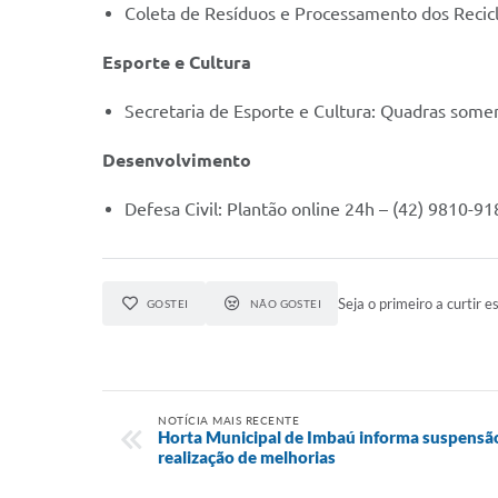
Coleta de Resíduos e Processamento dos Recicl
Esporte e Cultura
Secretaria de Esporte e Cultura: Quadras som
Desenvolvimento
Defesa Civil: Plantão online 24h – (42) 9810-9
Seja o primeiro a curtir es
GOSTEI
NÃO GOSTEI
NOTÍCIA MAIS RECENTE
Horta Municipal de Imbaú informa suspensão
realização de melhorias