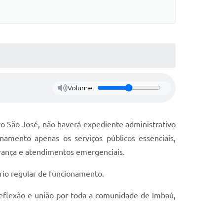
Volume
ro São José, não haverá expediente administrativo
amento apenas os serviços públicos essenciais,
rança e atendimentos emergenciais.
rio regular de funcionamento.
eflexão e união por toda a comunidade de Imbaú,