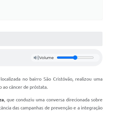
Volume
ocalizada no bairro São Cristóvão, realizou uma
ao câncer de próstata.
za
, que conduziu uma conversa direcionada sobre
tância das campanhas de prevenção e a integração