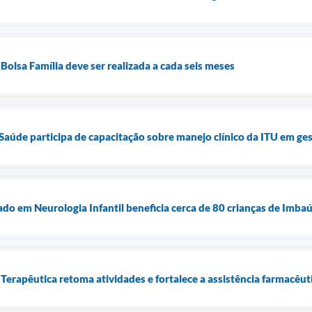
Bolsa Família deve ser realizada a cada seis meses
 Saúde participa de capacitação sobre manejo clínico da ITU em ge
do em Neurologia Infantil beneficia cerca de 80 crianças de Imba
Terapêutica retoma atividades e fortalece a assistência farmacêu