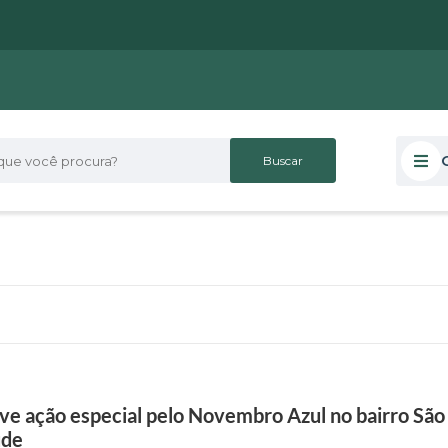
 você procura?
e ação especial pelo Novembro Azul no bairro São 
úde