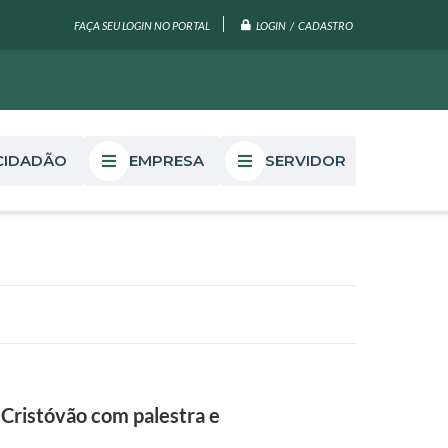
LOGIN / CADASTRO
FAÇA SEU LOGIN NO PORTAL
CIDADÃO
EMPRESA
SERVIDOR
Cristóvão com palestra e