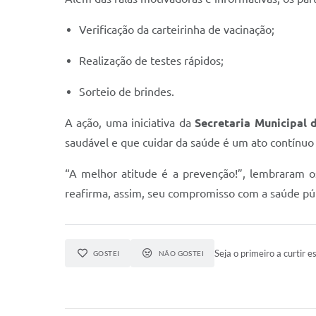
Verificação da carteirinha de vacinação;
Realização de testes rápidos;
Sorteio de brindes.
A ação, uma iniciativa da
Secretaria Municipal
saudável e que cuidar da saúde é um ato contínuo
“A melhor atitude é a prevenção!”, lembraram 
reafirma, assim, seu compromisso com a saúde púb
Seja o primeiro a curtir es
GOSTEI
NÃO GOSTEI