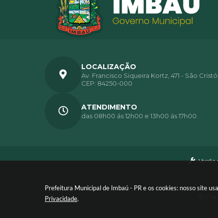
LOCALIZAÇÃO
Av. Francisco Siqueira Kortz, 471 - São Crist
CEP: 84250-000
ATENDIMENTO
das 08h00 ás 12h00 e 13h00 ás 17h00.
Versão 
Prefeitura Municipal de Imbaú - PR e os cookies: nosso site 
© Copy
Privacidade
.