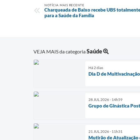
NOTÍCIA MAIS RECENTE
Charqueada de Baixo recebe UBS totalmente 
para a Saúde da Família
Saúde
VEJA MAIS da categoria
Há 2 dias
Dia D de Multivacinaçã
28 JUL 2026 - 14h59
Grupo de Ginástica Post
21 JUL 2026 - 11h31
Mutirão de Atualização 