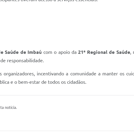
 de Saúde de Imbaú
com o apoio da
21ª Regional de Saúde
,
 de responsabilidade.
os organizadores, incentivando a comunidade a manter os cu
lica e o bem-estar de todos os cidadãos.
ta notícia.