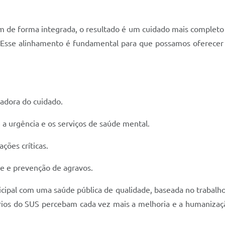
m de forma integrada, o resultado é um cuidado mais completo 
. Esse alinhamento é fundamental para que possamos oferecer 
adora do cuidado.
 urgência e os serviços de saúde mental.
ções críticas.
e e prevenção de agravos.
icipal com uma saúde pública de qualidade, baseada no trabalh
suários do SUS percebam cada vez mais a melhoria e a humaniza