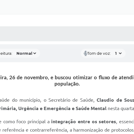
 MÍDIAS
RECEBA NOTÍCIAS
eitura:
Tom de voz:
ira, 26 de novembro, e buscou otimizar o fluxo de atend
população.
aúde do município, o Secretário de Saúde,
Claudio de Sou
imária, Urgência e Emergência e Saúde Mental
nesta quarta
ve como foco principal a
integração entre os setores
, essenc
de referência e contrarreferência, a harmonização de protocolo