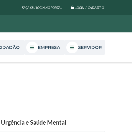
LOGIN / CADASTRO
FAÇA SEU LOGIN NO PORTAL
CIDADÃO
EMPRESA
SERVIDOR
, Urgência e Saúde Mental