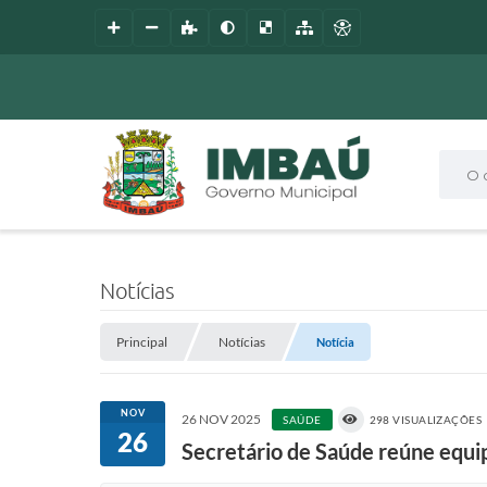
O que
Notícias
Principal
Notícias
Notícia
NOV
26 NOV 2025
SAÚDE
298 VISUALIZAÇÕES
26
Secretário de Saúde reúne equi