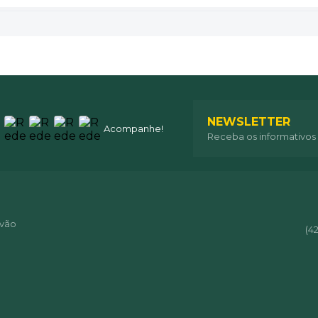
NEWSLETTER
Acompanhe!
Receba os informativos
óvão
(4