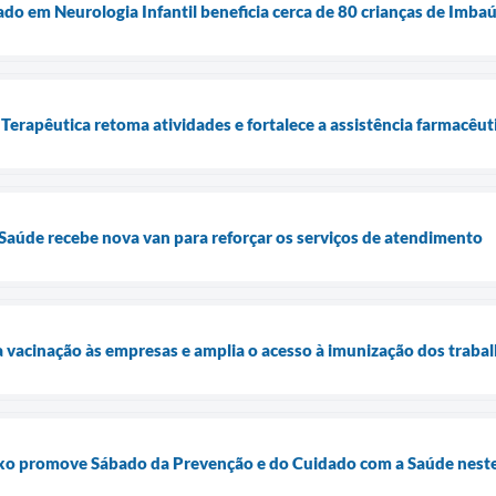
do em Neurologia Infantil beneficia cerca de 80 crianças de Imba
Terapêutica retoma atividades e fortalece a assistência farmacêu
 Saúde recebe nova van para reforçar os serviços de atendimento
a vacinação às empresas e amplia o acesso à imunização dos traba
o promove Sábado da Prevenção e do Cuidado com a Saúde neste 