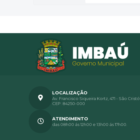
LOCALIZAÇÃO
Av. Francisco Siqueira Kortz, 471 - São Crist
CEP: 84250-000
ATENDIMENTO
das 08h00 ás 12h00 e 13h00 ás 17h00.