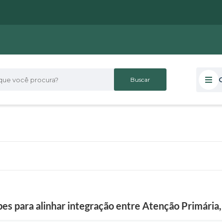
 você procura?
pes para alinhar integração entre Atenção Primária