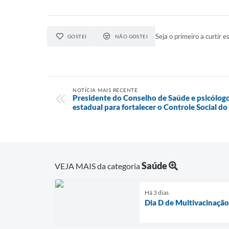
Seja o primeiro a curtir es
GOSTEI
NÃO GOSTEI
NOTÍCIA MAIS RECENTE
Presidente do Conselho de Saúde e psicólogo
estadual para fortalecer o Controle Social do
Saúde
VEJA MAIS da categoria
Há 3 dias
Dia D de Multivacinaçã