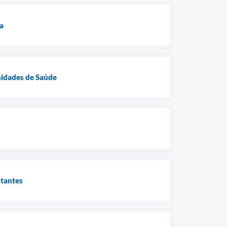
a
Unidades de Saúde
stantes