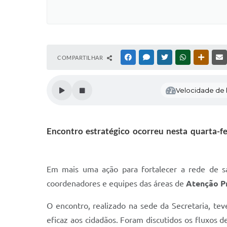
COMPARTILHAR
FACEBOOK
MESSENGER
TWITTER
WHATSAPP
OUTRAS
Velocidade de l
Encontro estratégico ocorreu nesta quarta-fe
Em mais uma ação para fortalecer a rede de s
coordenadores e equipes das áreas de
Atenção Pr
O encontro, realizado na sede da Secretaria, te
eficaz aos cidadãos. Foram discutidos os fluxos 