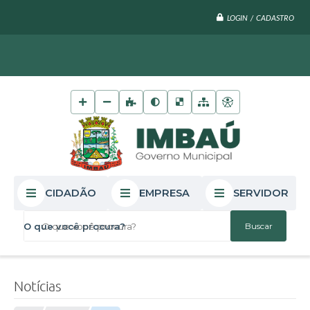
LOGIN / CADASTRO
CIDADÃO
EMPRESA
SERVIDOR
O que você procura?
Notícias