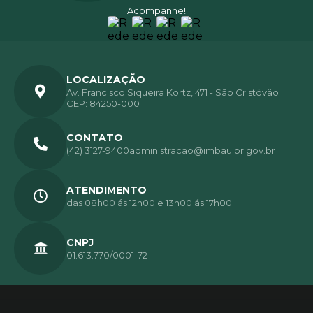
Acompanhe!
LOCALIZAÇÃO
Av. Francisco Siqueira Kortz, 471 - São Cristóvão
CEP: 84250-000
CONTATO
(42) 3127-9400
administracao@imbau.pr.gov.br
ATENDIMENTO
das 08h00 ás 12h00 e 13h00 ás 17h00.
CNPJ
01.613.770/0001-72