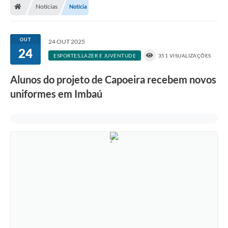
Notícias
Notícia
OUT
24 OUT 2025
24
ESPORTES,LAZER E JUVENTUDE
351 VISUALIZAÇÕES
Alunos do projeto de Capoeira recebem novos
uniformes em Imbaú