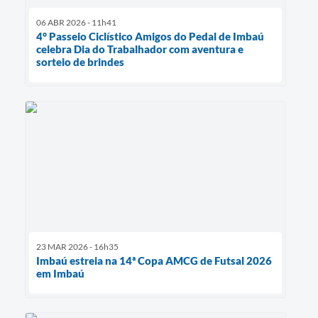
06 ABR 2026 - 11h41
4° Passeio Ciclístico Amigos do Pedal de Imbaú
celebra Dia do Trabalhador com aventura e
sorteio de brindes
23 MAR 2026 - 16h35
Imbaú estreia na 14ª Copa AMCG de Futsal 2026
em Imbaú