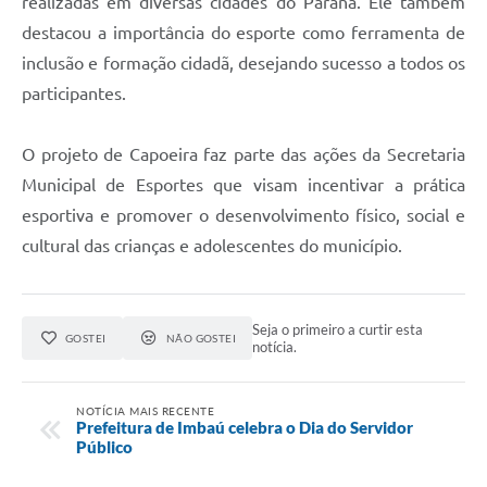
realizadas em diversas cidades do Paraná. Ele também
destacou a importância do esporte como ferramenta de
inclusão e formação cidadã, desejando sucesso a todos os
participantes.
O projeto de Capoeira faz parte das ações da Secretaria
Municipal de Esportes que visam incentivar a prática
esportiva e promover o desenvolvimento físico, social e
cultural das crianças e adolescentes do município.
Seja o primeiro a curtir esta
GOSTEI
NÃO GOSTEI
notícia.
NOTÍCIA MAIS RECENTE
Prefeitura de Imbaú celebra o Dia do Servidor
Público