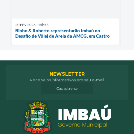
20 FEV 2026 - 15h53
Binho & Roberto representarão Imbaú no
Desafio de Vôlei de Areia da AMCG, em Castro
NEWSLETTER
Receba os informativos em seu e-mail
Cadastre-se