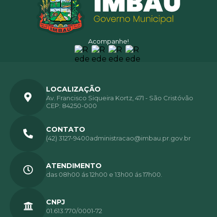
Acompanhe!
LOCALIZAÇÃO
Av. Francisco Siqueira Kortz, 471 - São Cristóvão
CEP: 84250-000
CONTATO
(42) 3127-9400
administracao@imbau.pr.gov.br
ATENDIMENTO
das 08h00 ás 12h00 e 13h00 ás 17h00.
CNPJ
01.613.770/0001-72