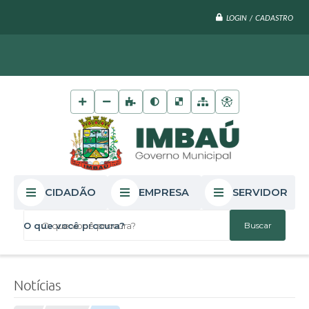
LOGIN / CADASTRO
CIDADÃO
EMPRESA
SERVIDOR
O que você procura?
Notícias