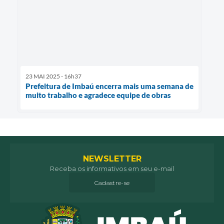
23 MAI 2025 - 16h37
Prefeitura de Imbaú encerra mais uma semana de
muito trabalho e agradece equipe de obras
NEWSLETTER
Receba os informativos em seu e-mail
Cadastre-se