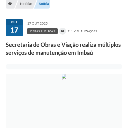
Notícias
Notícia
OUT
17 OUT 2025
17
OBRAS PÚBLICAS
311 VISUALIZAÇÕES
Secretaria de Obras e Viação realiza múltiplos
serviços de manutenção em Imbaú