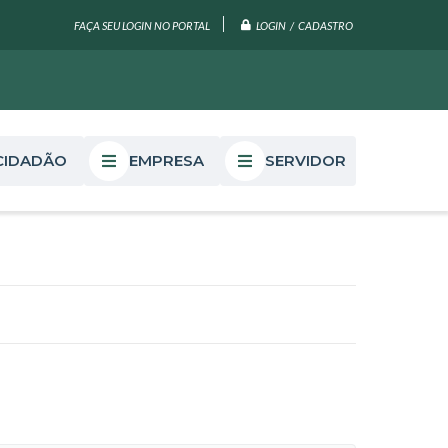
LOGIN / CADASTRO
FAÇA SEU LOGIN NO PORTAL
CIDADÃO
EMPRESA
SERVIDOR