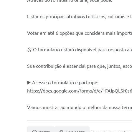
Através do formulário online, você pode:
Listar os principais atrativos turísticos, culturais e
Votar em até 6 opções que considera mais importa
⏰ O formulário estará disponível para resposta a
Sua contribuição é essencial para que, juntos, es
▶️ Acesse o formulário e participe:
https://docs.google.com/forms/d/e/1FAIpQLSf
Vamos mostrar ao mundo o melhor da nossa terra! 