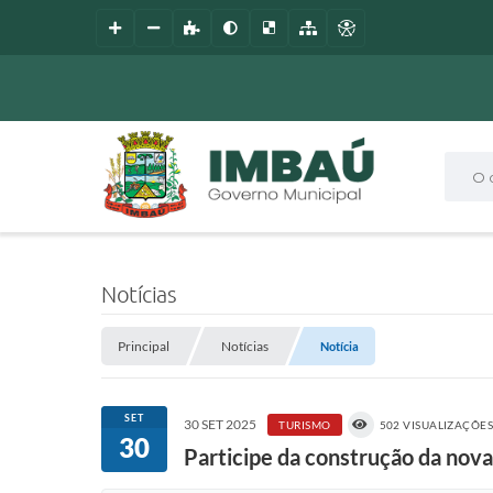
O que
Notícias
Principal
Notícias
Notícia
SET
30 SET 2025
TURISMO
502 VISUALIZAÇÕE
30
Participe da construção da nova 