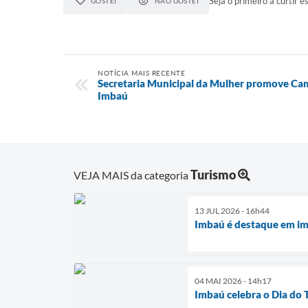
Seja o primeiro a curtir es
GOSTEI
NÃO GOSTEI
NOTÍCIA MAIS RECENTE
Secretaria Municipal da Mulher promove C
Imbaú
Turismo
VEJA MAIS da categoria
13 JUL 2026 - 16h44
Imbaú é destaque em im
04 MAI 2026 - 14h17
Imbaú celebra o Dia do 