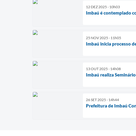
12 DEZ 2025 - 10h03
Imbaú é contemplado co
25 NOV 2025 - 11h05
Imbaú inicia processo d
13 OUT 2025 - 14h08
Imbaú realiza Seminário
26 SET 2025 - 14h44
Prefeitura de Imbaú Con