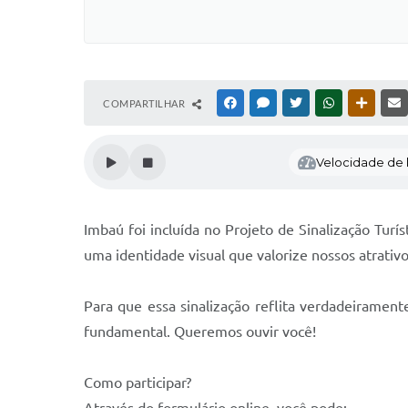
COMPARTILHAR
FACEBOOK
MESSENGER
TWITTER
WHATSAPP
OUTRAS
Velocidade de l
Imbaú foi incluída no Projeto de Sinalização Turís
uma identidade visual que valorize nossos atrativo
Para que essa sinalização reflita verdadeiramen
fundamental. Queremos ouvir você!
Como participar?