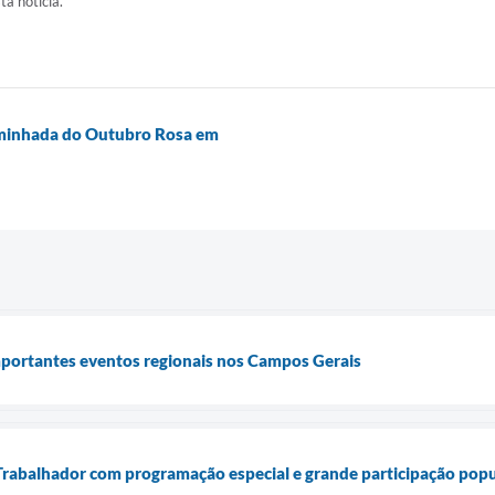
ta notícia.
aminhada do Outubro Rosa em
portantes eventos regionais nos Campos Gerais
Trabalhador com programação especial e grande participação popu