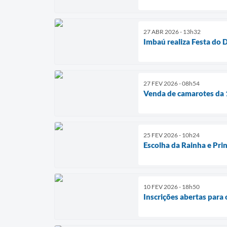
27 ABR 2026 - 13h32
Imbaú realiza Festa do
27 FEV 2026 - 08h54
Venda de camarotes da 
25 FEV 2026 - 10h24
Escolha da Rainha e Pri
10 FEV 2026 - 18h50
Inscrições abertas par