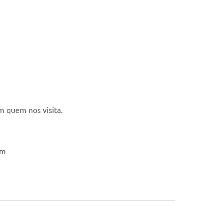
m quem nos visita.
rm