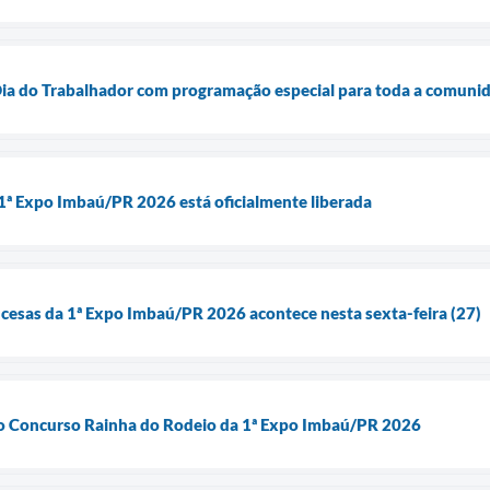
 Dia do Trabalhador com programação especial para toda a comuni
1ª Expo Imbaú/PR 2026 está oficialmente liberada
ncesas da 1ª Expo Imbaú/PR 2026 acontece nesta sexta-feira (27)
a o Concurso Rainha do Rodeio da 1ª Expo Imbaú/PR 2026