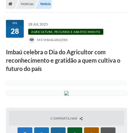
Notícias
Notícia
JUL
28 JUL 2025
28
AGRICULTURA, PECUÁRIA E ABASTECIMENTO
533 VISUALIZAÇÕES
Imbaú celebra o Dia do Agricultor com
reconhecimento e gratidão a quem cultiva o
futuro do país
COMPARTILHAR