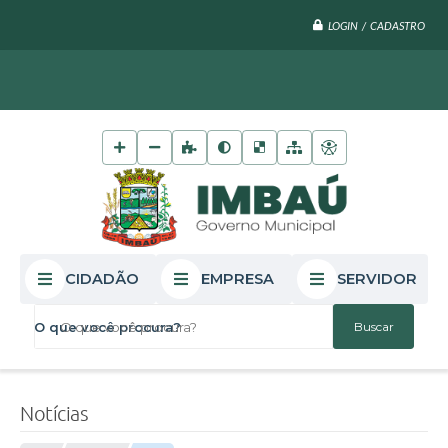
LOGIN / CADASTRO
CIDADÃO
EMPRESA
SERVIDOR
O que você procura?
Notícias