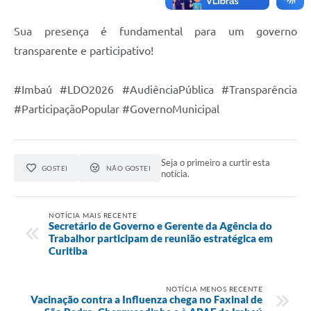
Sua presença é fundamental para um governo
transparente e participativo!
#Imbaú #LDO2026 #AudiênciaPública #Transparência
#ParticipaçãoPopular #GovernoMunicipal
Seja o primeiro a curtir esta
GOSTEI
NÃO GOSTEI
notícia.
NOTÍCIA MAIS RECENTE
Secretário de Governo e Gerente da Agência do
Trabalhor participam de reunião estratégica em
Curitiba
NOTÍCIA MENOS RECENTE
Vacinação contra a Influenza chega no Faxinal de