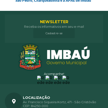
São Pedro, Charqueadinha e à APAE de Imbaú
NEWSLETTER
Receba os informativos em seu e-mail
Cadastre-se
Acompanhe!
LOCALIZAÇÃO
Av. Francisco Siqueira Kortz, 471 - São Cristóvão
CEP: 84250-000