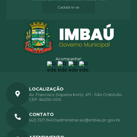
Cadastre-se
Acompanhe!
LOCALIZAÇÃO
Av. Francisco Siqueira Kortz, 471 - São Cristóvão
CEP: 84250-000
CONTATO
(42) 3127-9400
administracao@imbau.pr.gov.br