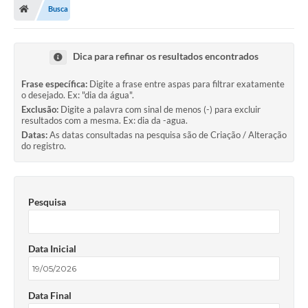
Busca
Dica para refinar os resultados encontrados
Frase específica:
Digite a frase entre aspas para filtrar exatamente
o desejado. Ex: "dia da água".
Exclusão:
Digite a palavra com sinal de menos (-) para excluir
resultados com a mesma. Ex: dia da -agua.
Datas:
As datas consultadas na pesquisa são de Criação / Alteração
do registro.
Pesquisa
Data Inicial
Data Final