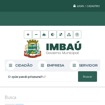
LOGIN / CADASTRO
CIDADÃO
EMPRESA
SERVIDOR
O que você procura?
Busca